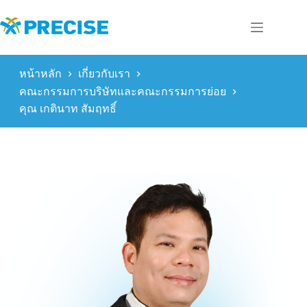
Skip
to
content
หน้าหลัก
เกี่ยวกับเรา
คณะกรรมการบริษัทและคณะกรรมการย่อย
คุณ เกตินาท สัมฤทธิ์