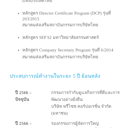
แห่ง​ประเทศ​ไทย
หลักสูตร Director Certificate Program (DCP) รุ่นที่
203/2015
สมาคม​ส่ง​เสริม​สถาบัน​กรรมการ​บริษัท​ไทย
หลักสูตร SEP S2 มหาวิทยาลัยธรรมศาสตร์
หลักสูตร Company Secretary Program รุ่นที่ 6/2014
สมาคมส่งเสริมสถาบันกรรมการบริษัทไทย
ประสบการณ์ทำงานในระยะ 5 ปี ย้อนหลัง
ปี 2566 –
กรรมการกำกับดูแลกิจการที่ดีและการ
ปัจจุบัน
พัฒนาอย่างยั่งยืน
บริษัท พรีไซซ คอร์ปอเรชั่น จำกัด
(มหาชน)
ปี 2566 –
รองกรรมการผู้จัดการใหญ่