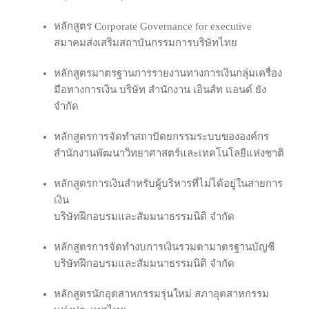
หลักสูตร Corporate Governance for executive
สมาคมส่งเสริมสถาบันกรรมการบริษัทไทย
หลักสูตรมาตรฐานการรายงานทางการเงินกลุ่มเครื่อง
มือทางการเงิน บริษัท สำนักงาน เอินส์ท แอนด์ ยัง
จำกัด
หลักสูตรการ​จัด​ทําสถาปัตยกรรม​ระบบ​ของ​องค์กร
สํานักงาน​พัฒนา​วิทยาศาสตร์​และ​เทคโนโลยี​แห่ง​ชา​ติ
หลักสูตรการเงินสำหรับผู้บริหารที่ไม่ได้อยู่ในสายการ
เงิน
บริษัทฝึกอบรมและสัมมนาธรรมนิติ จำกัด
หลักสูตรการจัดทำงบการเงินรวมตามาตรฐานบัญชี
บริษัทฝึกอบรมและสัมมนาธรรมนิติ จำกัด
หลักสูตรนัก​อุตสาหกรรม​รุ่นใหม่ สภา​อุตสาหกรรม​