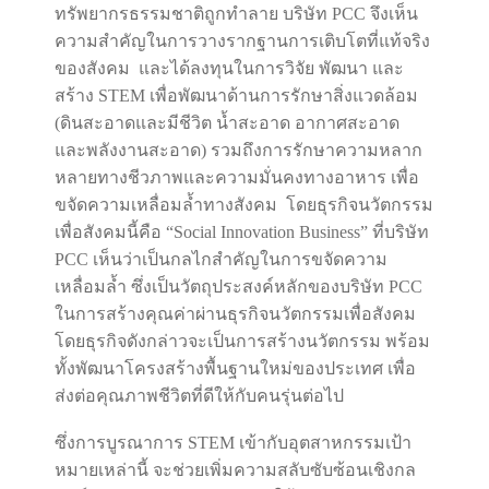
ทรัพยากรธรรมชาติถูกทำลาย บริษัท PCC จึงเห็น
ความสำคัญในการวางรากฐานการเติบโตที่แท้จริง
ของสังคม และได้ลงทุนในการวิจัย พัฒนา และ
สร้าง STEM เพื่อพัฒนาด้านการรักษาสิ่งแวดล้อม
(ดินสะอาดและมีชีวิต น้ำสะอาด อากาศสะอาด
และพลังงานสะอาด) รวมถึงการรักษาความหลาก
หลายทางชีวภาพและความมั่นคงทางอาหาร เพื่อ
ขจัดความเหลื่อมล้ำทางสังคม โดยธุรกิจนวัตกรรม
เพื่อสังคมนี้คือ “Social Innovation Business” ที่บริษัท
PCC เห็นว่าเป็นกลไกสำคัญในการขจัดความ
เหลื่อมล้ำ ซึ่งเป็นวัตถุประสงค์หลักของบริษัท PCC
ในการสร้างคุณค่าผ่านธุรกิจนวัตกรรมเพื่อสังคม
โดยธุรกิจดังกล่าวจะเป็นการสร้างนวัตกรรม พร้อม
ทั้งพัฒนาโครงสร้างพื้นฐานใหม่ของประเทศ เพื่อ
ส่งต่อคุณภาพชีวิตที่ดีให้กับคนรุ่นต่อไป
ซึ่งการบูรณาการ STEM เข้ากับอุตสาหกรรมเป้า
หมายเหล่านี้ จะช่วยเพิ่มความสลับซับซ้อนเชิงกล