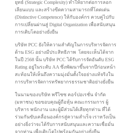
ยุทธ์ (Strategic Complexity) ทำให้ยากต่อการลอก
เลียนแบบ และสร้างขีดความสามารถที่โดดเด่น
(Distinctive Competence) ให้กับองค์กร ควบคู่ไปกับ
การเปลี่ยนผ่านสู่ Digital Organization เพื่อสนับสนุน
การเติบโตอย่างยั่งยืน
บริษัท PCC ยังให้ความสำคัญในการบริหารจัดการ
ด้าน ESG อย่างมีประสิทธิภาพ โดยจะเห็นได้จาก
ในปี 2568 นั้น บริษัท PCC ได้รับการจัดอันดับ ESG
Rating อยู่ในระดับ AA ซึ่งพัฒนาขึ้นจากปีก่อนหน้า
สะท้อนให้เห็นถึงความมุ่งมั่นตั้งใจอย่างแท้จริงใน
การบริหารจัดการทรัพยากรธรรมชาติอย่างยั่งยืน
ในนามของบริษัท พรีไซซ คอร์ปอเรชั่น จำกัด
(มหาชน) ขอขอบคุณผู้ถือหุ้น คณะกรรมการ ผู้
บริหาร พนักงาน และผู้มีส่วนได้เสียทุกท่าน ที่ได้
ร่วมกันขับเคลื่อนองค์กรสู่ความสำเร็จ เราหวังเป็น
อย่างยิ่งว่าจะได้รับการสนับสนุนและความเชื่อมั่น
จากท่าน เพื่อเติบโตไปพร้อมกันอย่างยั่งยืน