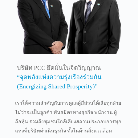
บริษัท PCC ยึดมั่นในจิตวิญญาณ
“จุดพลังแห่งความรุ่งเรืองร่วมกัน
(Energizing Shared Prosperity)”
เราให้ความสำคัญกับการดูแลผู้มีส่วนได้เสียทุกฝ่าย
ไม่ว่าจะเป็นลูกค้า พันธมิตรทางธุรกิจ พนักงาน ผู้
ถือหุ้น รวมถึงชุมชนใกล้เคียงสถานประกอบการทุก
แห่งที่บริษัทดำเนินธุรกิจ ทั้งในด้านสิ่งแวดล้อม