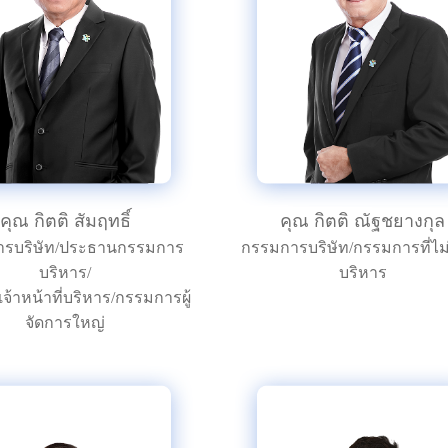
คุณ กิตติ สัมฤทธิ์
คุณ กิตติ ณัฐชยางกุล
รบริษัท/ประธานกรรมการ
กรรมการบริษัท/กรรมการที่ไม่เ
บริหาร/
บริหาร
้าหน้าที่บริหาร/กรรมการผู้
จัดการใหญ่