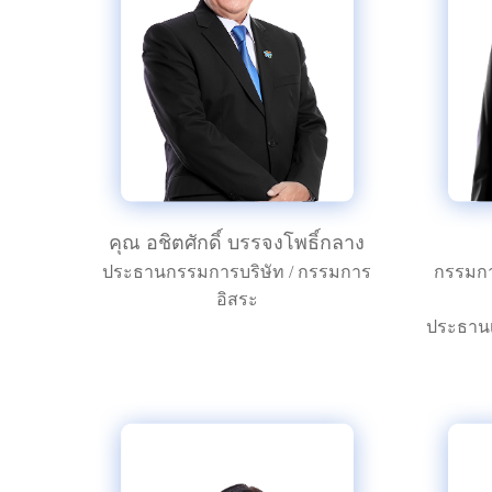
คุณ อชิตศักดิ์ บรรจงโพธิ์กลาง
ประธานกรรมการบริษัท / กรรมการ
กรรมกา
อิสระ
ประธานเจ