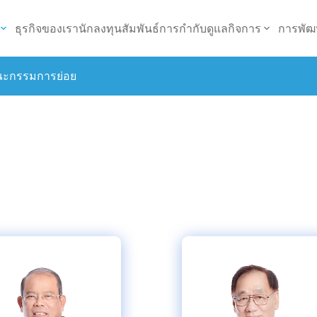
ธุรกิจของเรา
นักลงทุนสัมพันธ์
การกำกับดูแลกิจการ
การพัฒ
ะกรรมการย่อย