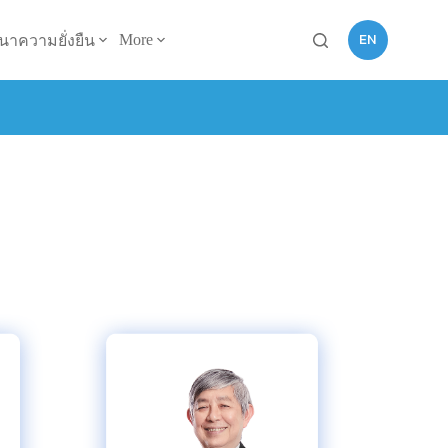
EN
More
นาความยั่งยืน