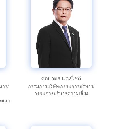
คุณ อมร แดงโชติ
หาร/
กรรมการบริษัท/กรรมการบริหาร/
กรรมการบริหารความเสี่ยง
พัฒนา