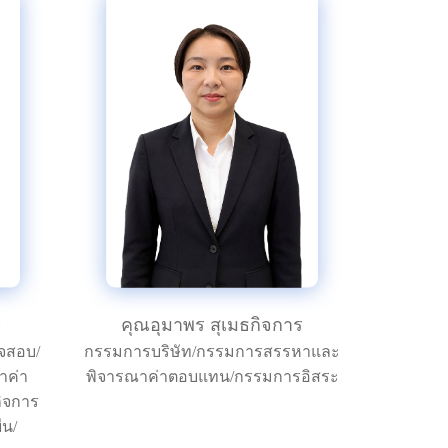
ย
คุณอุมาพร สุเมธกิจการ
จสอบ/
กรรมการบริษัท/กรรมการสรรหาและ
าค่า
พิจารณาค่าตอบแทน/กรรมการอิสระ
ิจการ
ืน/