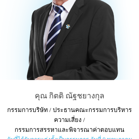
คุณ กิตติ ณัฐชยางกุล
กรรมการบริษัท / ประธานคณะกรรมการบริหาร
ความเสี่ยง /
กรรมการสรรหาและพิจารณาค่าตอบแทน