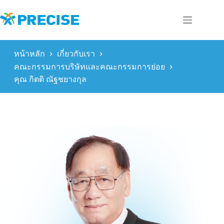
Skip
to
content
หน้าหลัก
เกี่ยวกับเรา
คณะกรรมการบริษัทและคณะกรรมการย่อย
คุณ กิตติ ณัฐชยางกุล