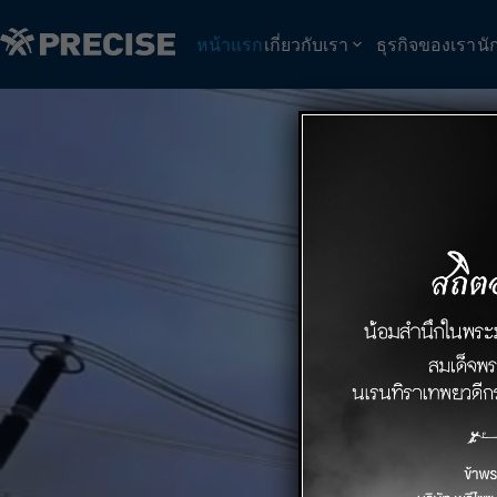
Skip
to
หน้าแรก
เกี่ยวกับเรา
ธุรกิจของเรา
นั
content