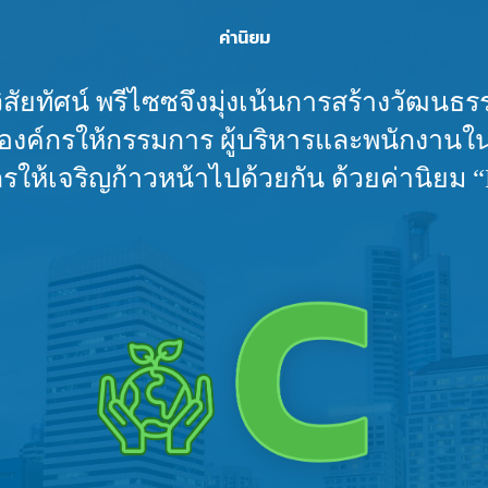
ค่านิยม
ิสัยทัศน์ พรีไซซจึงมุ่งเน้นการสร้างวัฒนธ
นิยมองค์กรให้กรรมการ ผู้บริหารและพนักงา
กรให้เจริญก้าวหน้าไปด้วยกัน ด้วยค่านิยม 