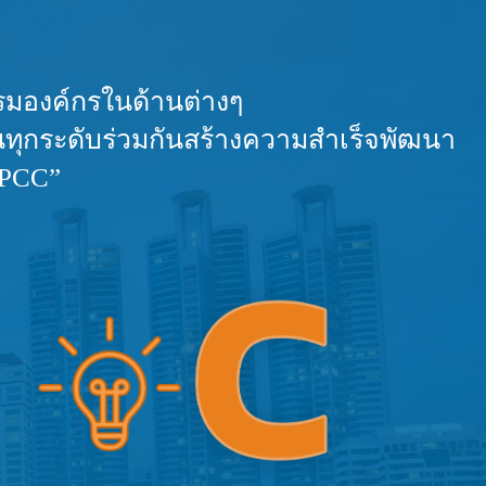
รรมองค์กรในด้านต่างๆ
นในทุกระดับร่วมกันสร้างความสำเร็จพัฒนา
“PCC”