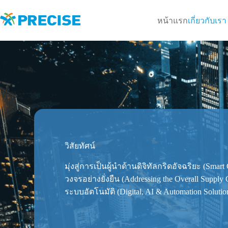
Skip
to
หน้าแรก
เกี่ยวกับเรา
content
วิสัยทัศน์
มุ่งสู่การเป็นผู้นำด้านดิจิทัลกริดอัจฉริยะ (Smar
วงจรอย่างยั่งยืน (Addressing the Overall Suppl
ระบบอัตโนมัติ (Digital, AI & Automation Solutio