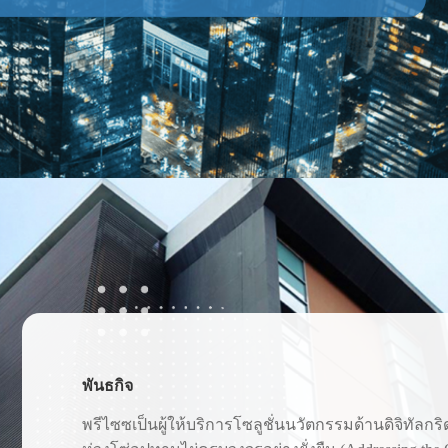
พันธกิจ
พรีไซซเป็นผู้ให้บริการโซลูชั่นนวัตกรรมด้านดิจิทัลกริดอ