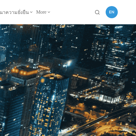
EN
More
นาความยั่งยืน