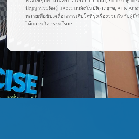
ห่วงโซ่อุปทานไผ่ครบวงจรอย่างยั่งยืน (Addressing the O
ปัญญาประดิษฐ์ และระบบอัตโนมัติ (Digital, AI & Autom
หมายเพื่อขับเคลื่อนการเติบโตที่รุ่งเรืองร่วมกันกับผู้
ได้และนวัตกรรมใหม่ๆ