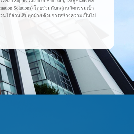
verall Supply Chain of Bamboo), โซลูชั่นดิจิทัล
ation Solutions) โดยร่วมกับกลุ่มนวัตกรรมเป้า
มีส่วนได้ส่วนเสียทุกฝ่าย ด้วยการสร้างความเป็นไป