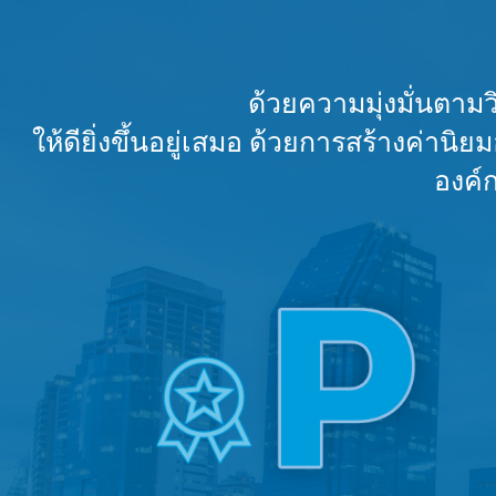
ด้วยความมุ่งมั่นตามว
ให้ดียิ่งขึ้นอยู่เสมอ ด้วยการสร้างค่า
องค์