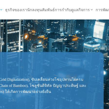
ธุรกิจของเรา
นักลงทุนสัมพันธ์
การกำกับดูแลกิจการ
การพัฒ
t Grid Digitalization), ขับเคลื่อนห่วงโซ่อุปทานไผ่ครบ
y Chain of Bamboo), โซลูชั่นดิจิทัล ปัญญาประดิษฐ์ และ
ns) ให้เกิดการพัฒนาอย่างยั่งยืน