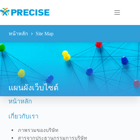
Skip
to
content
หน้าหลัก
Site Map
แผนผังเว็บไซต์
หน้าหลัก
เกี่ยวกับเรา
ภาพรวมของบริษัท
สารจากประธานกรรมการบริษัท