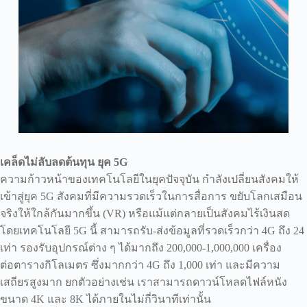
เคล็ดไม่ลับลดต้นทุน ยุค 5G
ความก้าวหน้าของเทคโนโลยีในยุคปัจจุบัน กำลังเปลี่ยนสังคมให้
เข้าสู่ยุค 5G สังคมที่มีความรวดเร็วในการสื่อการ ขยับโลกเสมือน
จริงให้ใกล้กันมากขึ้น (VR) หรือแม้แต่กลายเป็นสังคมไร้เงินสด
โดยเทคโนโลยี 5G นี้ สามารถรับ-ส่งข้อมูลที่รวดเร็วกว่า 4G ถึง 24
เท่า รองรับอุปกรณ์ต่าง ๆ ได้มากถึง 200,000-1,000,000 เครื่อง
ต่อตารางกิโลเมตร ซึ่งมากกว่า 4G ถึง 1,000 เท่า และมีความ
เสถียรสูงมาก ยกตัวอย่างเช่น เราสามารถดาวน์โหลดไฟล์หนัง
ขนาด 4K และ 8K ได้ภายในไม่กี่วินาทีเท่านั้น