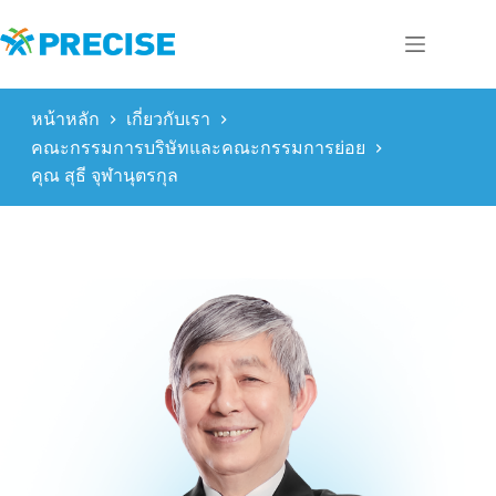
Skip
to
content
หน้าหลัก
เกี่ยวกับเรา
คณะกรรมการบริษัทและคณะกรรมการย่อย
คุณ สุธี จุฬานุตรกุล