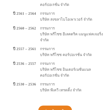
คอร์ปอเรชั่น จำกัด
ปี 2561 – 2564
กรรม​การ
บริษัท​ สง​ขลา​ไบโอ​เพา​เวอร์​ จํากัด
ปี 2560 – 2562
กรรม​การ
บริษัท​ พ​รี​ไซ​ซ อี​เลคตริ​ค แมนู​แฟคเจอ​ริ่ง
จํากัด
ปี 2557 – 2561
กรรม​การ
บริษัท พรีไซซ คอร์ปอเรชั่น จำกัด
ปี 2536 – 2557
กรรม​การ
บริษัท พรีไซซ อินเตอร์เนชั่นแนล
คอร์ปอเรชั่น จำกัด
ปี 2530 – 2536
กรรม​การ
บริษัท พีเควี เทรดดิ้ง จำกัด