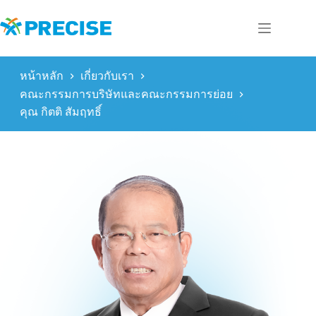
Skip
to
content
หน้าหลัก
เกี่ยวกับเรา
คณะกรรมการบริษัทและคณะกรรมการย่อย
คุณ กิตติ สัมฤทธิ์