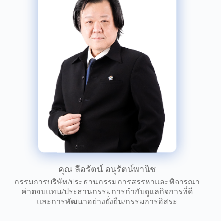
คุณ ลือรัตน์ อนุรัตน์พานิช
กรรมการบริษัท/ประธานกรรมการสรรหาและพิจารณา
ค่าตอบแทน/ประธานกรรมการกำกับดูแลกิจการที่ดี
และการพัฒนาอย่างยั่งยืน/กรรมการอิสระ