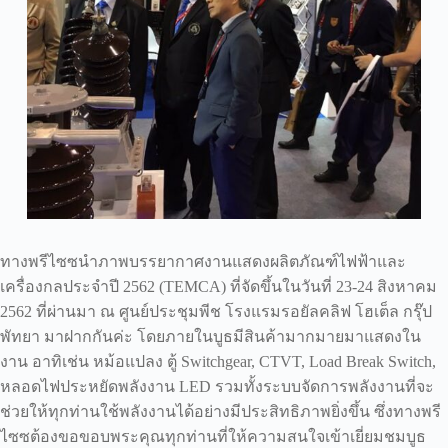
ทางพรีไซซนำภาพบรรยากาศงานแสดงผลิตภัณฑ์ไฟฟ้าและ
เครื่องกลประจำปี 2562 (TEMCA) ที่จัดขึ้นในวันที่ 23-24 สิงหาคม
2562 ที่ผ่านมา ณ ศูนย์ประชุมพีช โรงแรมรอยัลคลิฟ โฮเต็ล กรุ๊ป
พัทยา มาฝากกันค่ะ โดยภายในบูธมีสินค้ามากมายมาแสดงใน
งาน อาทิเช่น หม้อแปลง ตู้ Switchgear, CTVT, Load Break Switch,
หลอดไฟประหยัดพลังงาน LED รวมทั้งระบบจัดการพลังงานที่จะ
ช่วยให้ทุกท่านใช้พลังงานได้อย่างมีประสิทธิภาพยิ่งขึ้น ซึ่งทางพรี
ไซซต้องขอขอบพระคุณทุกท่านที่ให้ความสนใจเข้าเยี่ยมชมบูธ