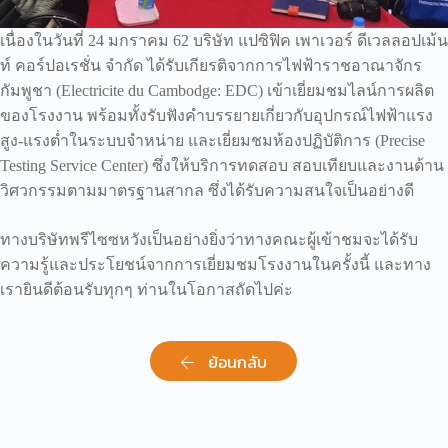
เนื่องในวันที่ 24 มกราคม 62 บริษัท แปซิฟิค เพาเวอร์ ดีเวลลอปเม้น
ท์ คอร์ปอเรชั่น จำกัด ได้รับเกียรติจากการไฟฟ้าราชอาณาจักร
กัมพูชา (Electricite du Cambodge: EDC) เข้าเยี่ยมชมไลน์การผลิต
ของโรงงาน พร้อมทั้งรับฟังคำบรรยายเกี่ยวกับอุปกรณ์ไฟฟ้าแรง
สูง-แรงต่ำในระบบจำหน่าย และเยี่ยมชมห้องปฏิบัติการ (Precise
Testing Service Center) ซึ่งให้บริการทดสอบ สอบเทียบและงานด้าน
วิศวกรรมตามมาตรฐานสากล ซึ่งได้รับความสนใจเป็นอย่างดี
ทางบริษัทพรีไซซหวังเป็นอย่างยิ่งว่าทางคณะผู้เข้าชมจะได้รับ
ความรู้และประโยชน์จากการเยี่ยมชมโรงงานในครั้งนี้ และทาง
เรายินดีต้อนรับทุกๆ ท่านในโอกาสถัดไปค่ะ
ย้อนกลับ