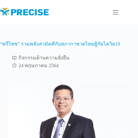
Skip
to
content
“พรีไซซ” รวมพลังสามัคคีกับสภากาชาดไทยสู้ภัยโควิด19
กิจกรรมด้านความยั่งยืน
24 พฤษภาคม 2564