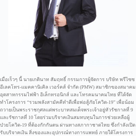
เมื่อเร็วๆ นี้ นายเกตินาท สัมฤทธิ์ กรรมการผู้จัดการ บริษัท พรีไซซ
อีเลคโทร-แมคคานิเคิล เวอร์คส์ จำกัด (PMW) สมาชิกของสมาคม
อุตสาหกรรมไฟฟ้า อิเล็กทรอนิกส์ และโทรคมนาคมไทย ที่ได้จัด
ทำโครงการ “รวมพลังสามัคคีทำดีเพื่อพ่อสู้ภัยโควิด-19” เพื่อน้อม
ถวายเป็นพระราชกุศลแด่พระบาทสมเด็จพระเจ้าอยู่หัวรัชกาลที่ 9
และรัชกาลที่ 10 โดยร่วมบริจาคเงินสมทบทุนในการช่วยเหลือผู้
ป่วยโควิด-19 ที่ต้องกักกันตน ผ่านทางสภากาชาดไทย ซึ่งกำลังเปิด
รับบริจาคเงิน สิ่งของและอุปกรณ์ทางการแพทย์ ภายใต้โครงการ