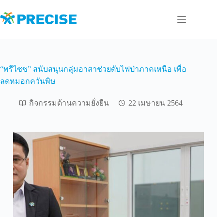
Skip
to
content
“พรีไซซ” สนับสนุนกลุ่มอาสาช่วยดับไฟป่าภาคเหนือ เพื่อ
ลดหมอกควันพิษ
กิจกรรมด้านความยั่งยืน
22 เมษายน 2564