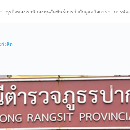
ธุรกิจของเรา
นักลงทุนสัมพันธ์
การกำกับดูแลกิจการ
การพัฒ
รังสิต