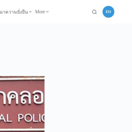
EN
More
นาความยั่งยืน