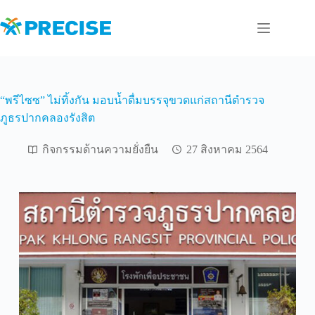
Skip
to
content
“พรีไซซ” ไม่ทิ้งกัน มอบน้ำดื่มบรรจุขวดแก่สถานีตำรวจ
ภูธรปากคลองรังสิต
กิจกรรมด้านความยั่งยืน
27 สิงหาคม 2564