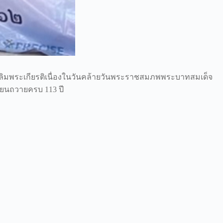
ฉลิมพระเกียรติเนื่องในวันคล้ายวันพระราชสมภพพระบาทสมเด็จ
ทียนถวายครบ 113 ปี