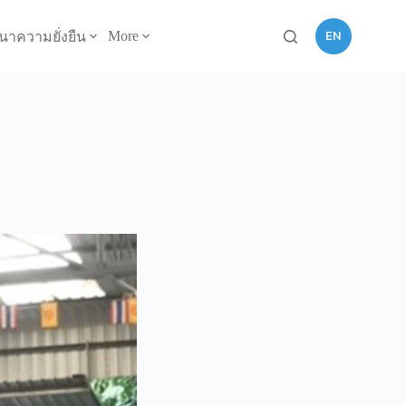
EN
More
นาความยั่งยืน