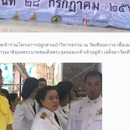
ซซเข้าร่วมโครงการปลูกสวนป่าวิหารธรรม ณ วัดเทียนถวาย เพื่อเ
ากรุณาธิคุณพระบาทสมเด็จพระจุลจอมเกล้าเจ้าอยู่หัว เสด็จมาวัดเ