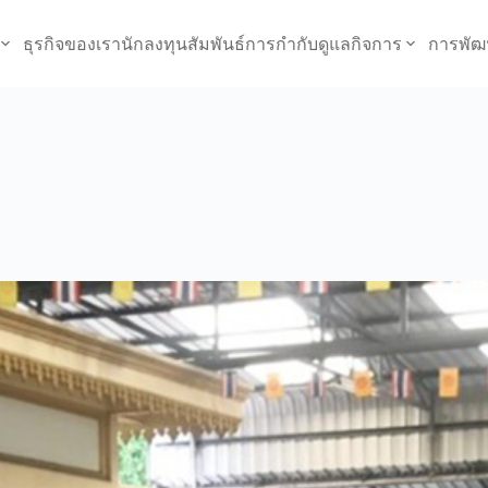
ธุรกิจของเรา
นักลงทุนสัมพันธ์
การกำกับดูแลกิจการ
การพัฒ