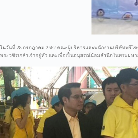
ในวันที่ 28 กรกฎาคม 2562 คณะผู้บริหารและพนักงานบริษัทพรีไ
พระวชิรเกล้าเจ้าอยู่หัว และเพื่อเป็นอนุสรณ์น้อมสำนึกในพระมห