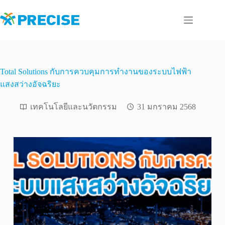
Skip
to
content
Total Solutions กับการควบคุมการทำงานของระบบไฟฟ้า
แสงสว่างอัจฉริยะ
เทคโนโลยีและนวัตกรรม
31 มกราคม 2568