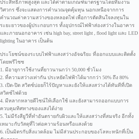
ประสิทธิภาพสูงสุด และได้ค่าตามเกณฑ์มาตรฐานโดยทีมงาน
วิศวกร ซึ่งจะแสดงการคำนวณจุดคุ้มทุน นอกเหนือจากการ
คำนวณค่าความสว่างของหลอดไฟ เพื่อการตัดสินใจลงทุนใน
ระยะยาวของผู้ประกอบการ ทั้งอุปกรณ์ไฟฟ้าส่องสว่างในอาคาร
และภายนอกอาคาร เช่น high bay, street light , flood light และ LED
lighting ในอาคาร เป็นต้น
ประโยชน์ของระบบไฟฟ้าแสงสว่างอัจฉริยะ ที่ออกแบบและติดตั้ง
โดยพรีไซซ
1. มีอายุการใช้งานที่ยาวนานกว่า 50,000 ชั่วโมง
2. ที่ความสว่างเท่ากัน ประหยัดไฟฟ้าได้มากกว่า 50% ถึง 80%
3. เปิด-ปิด สวิตช์บ่อยก็ไร้ปัญหาและยังให้แสงสว่างได้ทันทีที่เปิด
สวิตช์ไฟด้วย
4. มีหลากหลายดีไซน์ให้เลือกใช้ และยังสามารถออกแบบการ
ควบคุมทิศทางของแสงได้ง่าย
5. ไม่มีรังสียูวีที่ทำอันตรายกับผิวและให้แสงสว่างที่สมจริง อีกทั้ง
เหมาะกับวัสดุที่ไวต่อความร้อนหรือแสงด้วย
6. เป็นมิตรกับสิ่งแวดล้อม ไม่มีส่วนประกอบของโลหะหนักที่เป็น