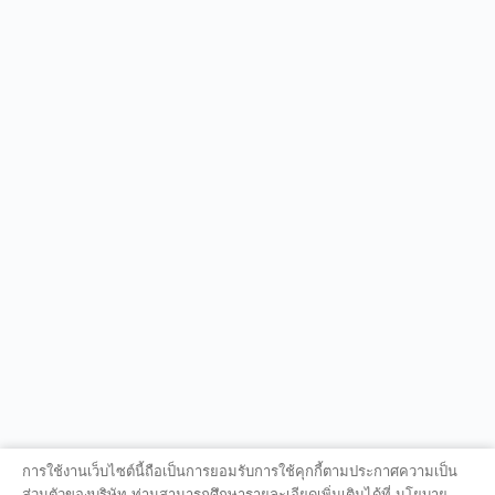
การใช้งานเว็บไซต์นี้ถือเป็นการยอมรับการใช้คุกกี้ตามประกาศความเป็น
ส่วนตัวของบริษัท ท่านสามารถศึกษารายละเอียดเพิ่มเติมได้ที่ นโยบาย